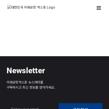
Skip
to
content
부대행사
Newsletter
미래공항엑스포 뉴스레터를
구독하시고 최신 정보를 받아가세요.